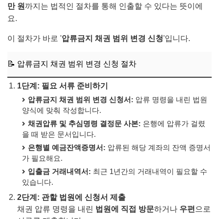
만 원
까지는 법적인 절차를 통해 인출할 수 있다는 뜻이에
요.
이 절차가 바로 '
압류금지 채권 범위 변경 신청
'입니다.
📝 압류금지 채권 범위 변경 신청 절차
1단계: 필요 서류 준비하기
압류금지 채권 범위 변경 신청서:
압류 명령을 내린 법원
양식에 맞춰 작성합니다.
채권압류 및 추심명령 결정문 사본:
은행에 압류가 걸렸
을 때 받은 문서입니다.
은행별 예금잔액증명서:
압류된 해당 계좌의 잔액 증명서
가 필요해요.
입출금 거래내역서:
최근 1년간의 거래내역이 필요할 수
있습니다.
2단계: 관할 법원에 신청서 제출
채권 압류 명령을 내린
법원에 직접 방문
하거나
우편
으로