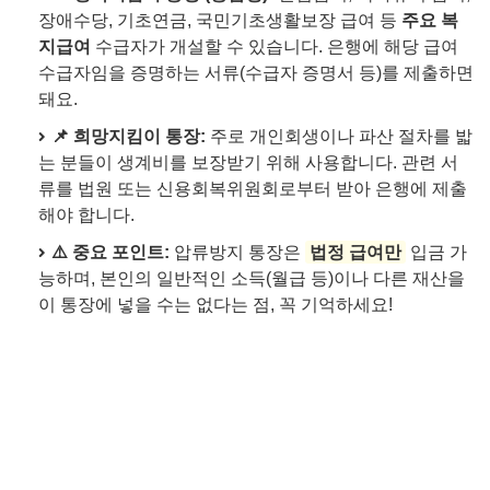
장애수당, 기초연금, 국민기초생활보장 급여 등
주요 복
지급여
수급자가 개설할 수 있습니다. 은행에 해당 급여
수급자임을 증명하는 서류(수급자 증명서 등)를 제출하면
돼요.
📌 희망지킴이 통장:
주로 개인회생이나 파산 절차를 밟
는 분들이 생계비를 보장받기 위해 사용합니다. 관련 서
류를 법원 또는 신용회복위원회로부터 받아 은행에 제출
해야 합니다.
⚠️ 중요 포인트:
압류방지 통장은
법정 급여만
입금 가
능하며, 본인의 일반적인 소득(월급 등)이나 다른 재산을
이 통장에 넣을 수는 없다는 점, 꼭 기억하세요!
👉
보험료 중복, 내가 가입한 보험 조회로 해결!