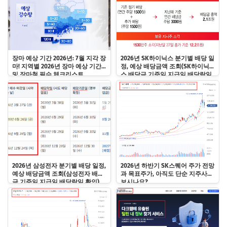
장마 예상 기간 2026년: 7월 지각 장
2026년 SK하이닉스 분기별 배당 일
마! 지역별 2026년 장마 예상 기간
정, 예상 배당금액 조회(SK하이닉
및 장마철 필수 체크리스트
스 배당금 기준일 지급일 배당락일
확인)
2026년 삼성전자 분기별 배당 일정,
2026년 하반기 SK스퀘어 주가 전망
예상 배당금액 조회(삼성전자 배당
과 목표주가, 아직도 단순 지주사로
금 기준일 지급일 배당락일 확인)
보시나요?