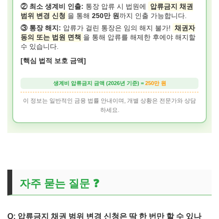
② 최소 생계비 인출:
통장 압류 시 법원에
압류금지 채권
범위 변경 신청
을 통해
250만 원
까지 인출 가능합니다.
③ 통장 해지:
압류가 걸린 통장은 임의 해지 불가!
채권자
동의 또는 법원 면책
을 통해 압류를 해제한 후에야 해지할
수 있습니다.
[핵심 법적 보호 금액]
생계비 압류금지 금액 (2026년 기준) =
250만 원
이 정보는 일반적인 금융 법률 안내이며, 개별 상황은 전문가와 상담
하세요.
자주 묻는 질문 ❓
Q: 압류금지 채권 범위 변경 신청은 딱 한 번만 할 수 있나