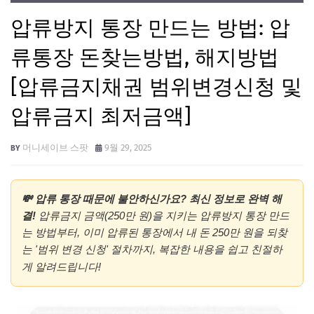
압류방지 통장 만드는 방법: 압
류통장 돈찾는방법, 해지방법
[압류금지채권 범위변경신청 및
압류금지 최저금액]
머니세이브 스팟
9월 29, 2025
💸 압류 통장 때문에 불안하신가요? 최신 정보로 완벽 해
결!
압류금지 금액(250만 원)을 지키는 압류방지 통장 만드
는 방법부터, 이미 압류된 통장에서 내 돈 250만 원을 되찾
는 '범위 변경 신청' 절차까지, 복잡한 내용을 쉽고 친절하
게 알려드립니다!