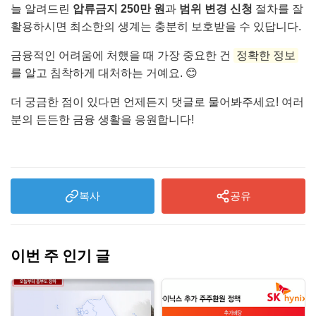
늘 알려드린
압류금지 250만 원
과
범위 변경 신청
절차를 잘
활용하시면 최소한의 생계는 충분히 보호받을 수 있답니다.
금융적인 어려움에 처했을 때 가장 중요한 건
정확한 정보
를 알고 침착하게 대처하는 거예요. 😊
더 궁금한 점이 있다면 언제든지 댓글로 물어봐주세요! 여러
분의 든든한 금융 생활을 응원합니다!
복사
공유
이번 주 인기 글