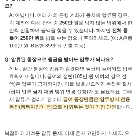
요?
A: 아닙니다. 여러 개의 은행 계좌가 동시에 압류된 경우,
각 계좌에 대해 잔액 중
250만 원
을 넘지 않는 범위에서 한
번씩 신청하여 금액을 찾을 수 있습니다. 하지만
전체 통
틀어 250만 원
을 넘을 수는 없으니 주의하세요. (예: A은행
100만 원, B은행 85만 원 인출 가능)
Q: 압류된 통장으로 월급을 받아도 압류가 되나요?
A: 네, 일반 통장에 압류가 걸렸다면 월급이 들어와도 압류
효력이 미칩니다. 급여의 절반(185만 원 이하의 경우 전
액)은 압류가 금지되지만, 이를 보호받으려면 복잡한 절차
(급여 압류 금지 채권 범위 변경 신청)가 또 필요해요. 그래
서 압류가 걸리기 전부터
급여 통장만큼은 압류방지 전용
통장(행복지킴이 등)으로 바꿔두는 것이 가장 안전
합니다.
복잡하고 어려운 압류 문제, 이제 혼자 고민하지 마세요. 오