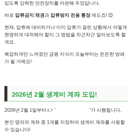
있도록 강력한 안전장치를 마련해 두었답니다.
바로
압류금지 채권
과
압류방지 전용 통장
제도죠! 😊
현재, 압류에 대비하거나 이미 압류가 걸린 상황에서 어떻게
현명하게 대처해야 할지 그 방법을 차근차근 알아보도록 할
게요.
복잡하게만 느껴졌던 금융 지식이 오늘부터는 든든한 방패
가 될 거예요!
2026년 2월 생계비 계좌 도입!
2026년 2월 1일부터 👉 '
생계비 계좌제도
'
가 시행됩니다.
본인 명의의 계좌 중 1개를 지정하여 생계비 계좌를 사용할
수 있습니다!