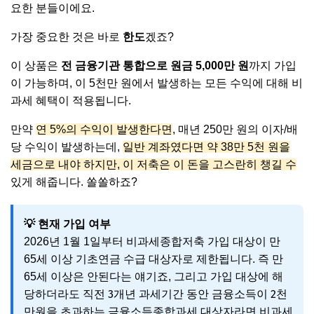
요한 분들이에요.
가장 중요한 것은 바로
한도
겠죠?
이 상품은
전 금융기관 통합으로 원금 5,000만 원
까지 가입
이 가능하며, 이 5천만 원에서 발생하는 모든 수익에 대해 비
과세 혜택이 적용됩니다.
만약
연 5%의 수익이 발생한다면
, 매년 250만 원의 이자/배
당 수익이 발생하는데,
일반 계좌였다면 약 38만 5천 원을
세금으로 내야 하지만, 이 저축은 이 돈을 고스란히 챙길 수
있게 해줍니다. 쏠쏠하죠?
💡 현재 가입 여부
2026년 1월 1일부터 비과세종합저축 가입 대상이 만
65세 이상 기초연금 수급 대상자로 제한됩니다. 즉 만
가입 대상에 해
65세 이상은 안된다는 얘기죠, 그리고
당하더라도 직전 3개년 과세기간 동안 금융소득이 2천
만원을 초과하는 금융소득종합과세 대상자라면 비과세