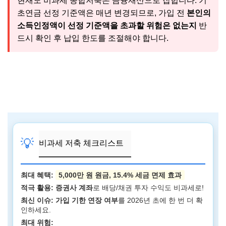
현재도 비과세 종합저축은 금융재산으로 잡힙니다. 기
초연금 선정 기준액은 매년 변경되므로, 가입 전
본인의
소득인정액이 선정 기준액을 초과할 위험은 없는지
반
드시 확인 후 납입 한도를 조절해야 합니다.
💡
비과세 저축 체크리스트
최대 혜택:
5,000만 원 원금, 15.4% 세금 면제 효과
적극 활용:
증권사 계좌
로 배당/채권 투자 수익도 비과세로!
최신 이슈:
가입 기한 연장 여부
를 2026년 초에 한 번 더 확
인하세요.
최대 위험: