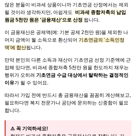
많은 분들이 비과세 상품이니까 기초연금 산정에서는 제외
될 것이라 생각하지만, 아쉽게도
비과세 종합저축의 납입
원금 5천만 원은 '금융재산'으로 산정
됩니다.
이 금융재산은 공제액(예: 기본 공제 2천만 원)을 제외한 나
머지 금액이 월 소득으로 환산되어
기초연금의 '소득인정
액'에 합산
됩니다.
만약 본인의 다른 소득과 재산이 기초연금 선정 기준액에 근
접해 있다면, 비과세 종합저축 5천만 원을 한도까지 채우는
행위가 오히려
기초연금 수급 대상에서 탈락하는 결정적인
이유
가 될 수 있어요.
따라서 가입 전에 반드시 총 금융재산을 꼼꼼히 계산해보고,
필요하다면 복지 전문가나 공단에 문의하는 신중함이 필요
합니다.
⚠️ 꼭 기억하세요!