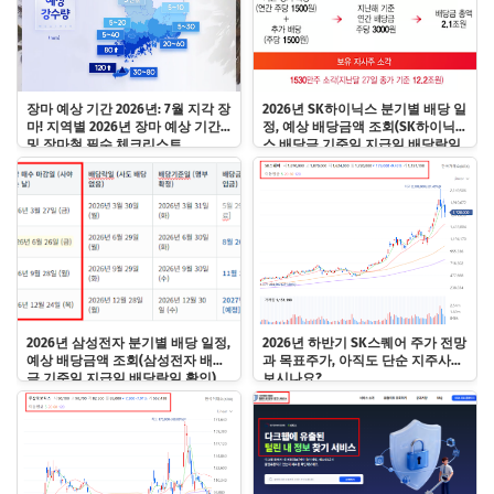
장마 예상 기간 2026년: 7월 지각 장
2026년 SK하이닉스 분기별 배당 일
마! 지역별 2026년 장마 예상 기간
정, 예상 배당금액 조회(SK하이닉
및 장마철 필수 체크리스트
스 배당금 기준일 지급일 배당락일
확인)
2026년 삼성전자 분기별 배당 일정,
2026년 하반기 SK스퀘어 주가 전망
예상 배당금액 조회(삼성전자 배당
과 목표주가, 아직도 단순 지주사로
금 기준일 지급일 배당락일 확인)
보시나요?