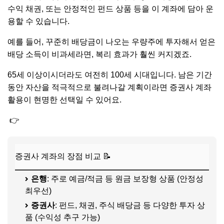
수익 채권, 또는 안정적인 펀드 상품 등을 이 계좌에 담아 운
용할 수 있습니다.
예를 들어, 꾸준히 배당금이 나오는 우량주에 투자해서 얻은
배당 소득이 비과세라면, 복리 효과가 훨씬 커지겠죠.
65세 이상이시더라도 여전히 100세 시대입니다. 남은 기간
동안 자산을 적극적으로 불려나갈 계획이라면 증권사 계좌
활용이 현명한 선택일 수 있어요.
👉
'
시니어 복지포인트
' 신청 하셨나요?
증권사 계좌의 장점 비교 📝
은행
: 주로 예금/적금 등 원금 보장형 상품 (안정성
최우선)
증권사
: 펀드, 채권, 주식 배당금 등 다양한 투자 상
품 (수익성 추구 가능)