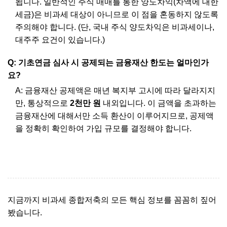
됩니다. 일반적인 주식 매매를 통한 양도차익(차액에 대한
세금)은 비과세 대상이 아니므로 이 점을 혼동하지 않도록
주의해야 합니다. (단, 국내 주식 양도차익은 비과세이나,
대주주 요건이 있습니다.)
Q: 기초연금 심사 시 공제되는 금융재산 한도는 얼마인가
요?
A: 금융재산 공제액은 매년 복지부 고시에 따라 달라지지
만, 통상적으로
2천만 원
내외입니다. 이 금액을 초과하는
금융재산에 대해서만 소득 환산이 이루어지므로, 공제액
을 정확히 확인하여 가입 규모를 결정해야 합니다.
지금까지 비과세 종합저축의 모든 핵심 정보를 꼼꼼히 짚어
봤습니다.