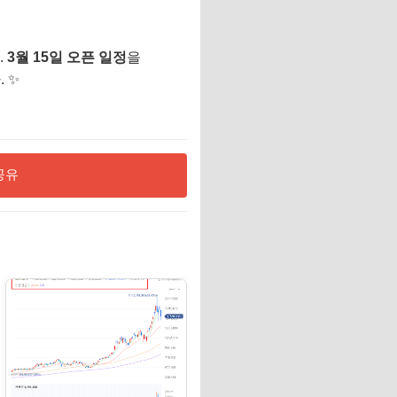
.
3월 15일 오픈 일정
을
 ✨
공유