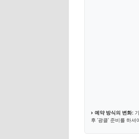
예약 방식의 변화:
기
후 '광클' 준비를 하셔