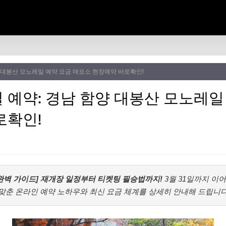
 대봉산 모노레일 예약 요금 매표소 현장예약 바로확인!
 예약: 경남 함양 대봉산 모노레일
로확인!
완벽 가이드] 재개장 일정부터 티켓팅 필승법까지!
3월 31일까지 이
에 맞춘 온라인 예약 노하우와 최신 요금 체계를 상세히 안내해 드립니다