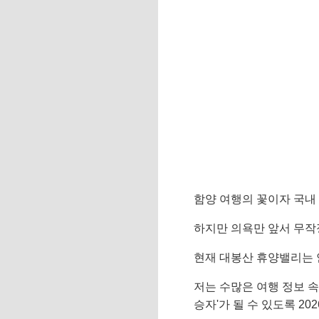
함양 여행의 꽃이자 국내
하지만 의욕만 앞서 무작
현재 대봉산 휴양밸리는 
저는 수많은 여행 정보 
승자'가 될 수 있도록 2