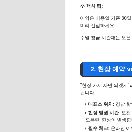
💡
핵심 팁:
예약은 이용일 기준 30일
미리 선점하세요!
주말 황금 시간대는 오픈
2. 현장 예약
"현장 가서 사면 되겠지
됩니다.
매표소 위치:
경남 함
현장 발권 시간:
오전 
'오픈런' 현상이 발생합
필수 체크:
온라인 예