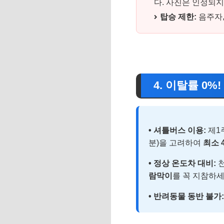
다. 사진은 인정되지
탑승 제한:
음주자,
4. 이탈률 0
• 셔틀버스 이용:
제1
분)을 고려하여
최소 
• 정상 온도차 대비:
천
람막이
를 꼭 지참하세
• 반려동물 동반 불가: