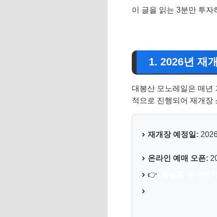
이 글을 읽는 3분만 투자
1. 2026년
대봉산 모노레일은 매년 
적으로 진행되어 재개장 
재개장 예정일:
202
온라인 예매 오픈:
2
👉
'
야놀자
' 예약하