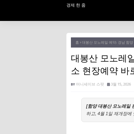
경제 한 줌
홈
대봉산 모노레일 예약: 경남 함양
대봉산 모노레일
소 현장예약 바
머니세이브 스팟
3월 15, 2026
[함양 대봉산 모노레일 
하고, 4월 1일 재개장