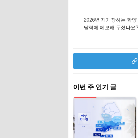
2026년 재개장하는 함
달력에 메모해 두셨나요?
이번 주 인기 글