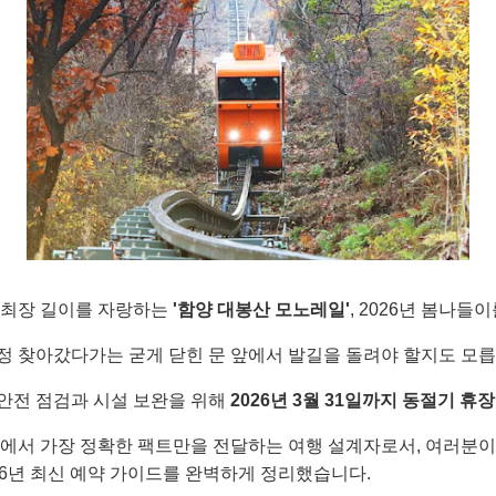
 최장 길이를 자랑하는
'함양 대봉산 모노레일'
, 2026년 봄나
정 찾아갔다가는 굳게 닫힌 문 앞에서 발길을 돌려야 할지도 모
안전 점검과 시설 보완을 위해
2026년 3월 31일까지 동절기 휴장
속에서 가장 정확한 팩트만을 전달하는 여행 설계자로서, 여러분이
026년 최신 예약 가이드를 완벽하게 정리했습니다.