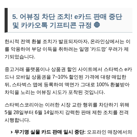
5. 어뷰징 차단 조치! e카드 판매 중단
및 카카오톡 기프티콘 규정
🛑
한시적 전액 환불 조치가 발표되자마자, 온라인상에서는 이
를 악용하여 부당 이득을 취하려는 일명 '카드깡' 우려가 제
기되었습니다.
중고거래 플랫폼이나 상품권 할인 사이트에서 스타벅스 e카
드나 모바일 상품권을 7~10% 할인된 가격에 대량 매입한
뒤, 스타벅스 앱에 등록하여 액면가 그대로 100% 환불받아
차익을 노리는 어뷰징 시도가 포착된 것입니다.
스타벅스코리아는 이러한 시장 교란 행위를 차단하기 위해
5월 28일부터 6월 14일까지 강력한 판매 제한 조치를 전격
시행합니다.
무기명 실물 카드 판매 일시 중단:
오프라인 매장에서의