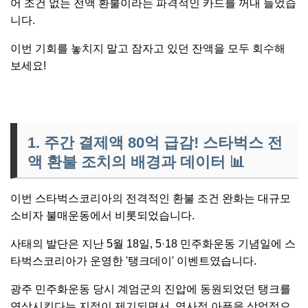
어 조건 없는 전액 환불이라는 파격적인 카드를 꺼내 들었습
니다.
이번 기회를 놓치지 말고 잠자고 있던 잔액을 모두 회수해
보세요!
1. 주간 결제액 80억 급감! 스타벅스 전
액 환불 조치의 배경과 데이터
📊
이번 스타벅스코리아의 전격적인 환불 조건 완화는 대규모
소비자 불매운동에서 비롯되었습니다.
사태의 발단은 지난 5월 18일, 5·18 민주화운동 기념일에 스
타벅스코리아가 운영한 '탱크데이' 이벤트였습니다.
광주 민주화운동 당시 계엄군의 진압에 동원되었던 탱크를
연상시킨다는 지적이 제기되면서, 역사적 아픔을 상업적으