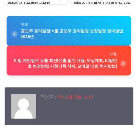
계좌입금 사용방법 사용처
천i패스 비교분석, 나에게 맞는 카드
는?
이전
공모주 청약일정: 6월 공모주 청약일정 상장일정 청약방법
2026년
다음
티빙 개인정보 유출 확인(유출 범위 내용, 보상계획, 비밀번
호 변경방법 시청기록 삭제, 모바일 티빙 해지방법)
작성자:
머니세이브 스팟