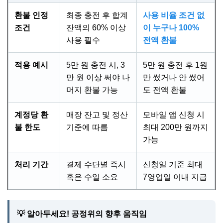
환불 인정
최종 충전 후 합계
사용 비율 조건 없
조건
잔액의 60% 이상
이 누구나 100%
사용 필수
전액 환불
적용 예시
5만 원 충전 시, 3
5만 원 충전 후 1원
만 원 이상 써야 나
만 썼거나 안 썼어
머지 환불 가능
도 전액 환불
계정당 환
매장 잔고 및 정산
모바일 앱 신청 시
불 한도
기준에 따름
최대 200만 원까지
가능
처리 기간
결제 수단별 즉시
신청일 기준 최대
혹은 수일 소요
7영업일 이내 지급
💡 알아두세요! 공정위의 향후 움직임