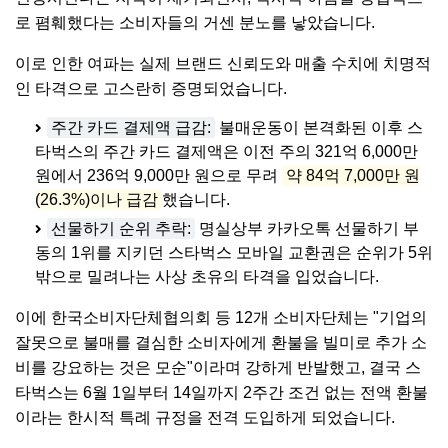
로 폄훼했다는 소비자들의 거센 분노를 낳았습니다.
이로 인한 여파는 실제 브랜드 신뢰도와 매출 수치에 치명적
인 타격으로 고스란히 증명되었습니다.
주간 카드 결제액 급감:
불매운동이 본격화된 이후 스
타벅스의 주간 카드 결제액은 이전 주의 321억 6,000만
원에서 236억 9,000만 원으로 무려
약 84억 7,000만 원
(26.3%)이나 급감
했습니다.
선물하기 순위 추락:
명실상부 카카오톡 선물하기 부
동의 1위를 지키던 스타벅스 모바일 교환권은 순위가 5위
밖으로 밀려나는 사상 초유의 타격을 입었습니다.
이에 한국소비자단체협의회 등 12개 소비자단체는 "기업의
잘못으로 불매를 결심한 소비자에게 환불을 빌미로 추가 소
비를 강요하는 것은 모순"이라며 강하게 반발했고, 결국 스
타벅스는 6월 1일부터 14일까지 2주간 조건 없는 전액 환불
이라는 한시적 특례 규정을 전격 도입하게 되었습니다.