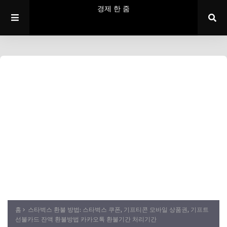
경제 한 줌
홈
스타벅스 환불 방법: 스타벅스 쿠폰, 기프티콘 모바일 상품권, 기프트
선불카드 잔액 환불방법 카카오톡 환불기간 처리기간