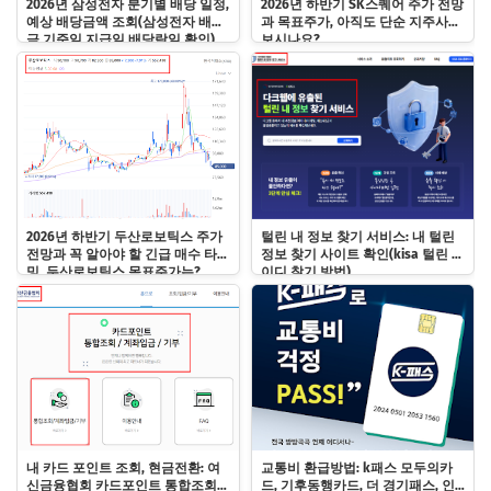
2026년 삼성전자 분기별 배당 일정,
2026년 하반기 SK스퀘어 주가 전망
예상 배당금액 조회(삼성전자 배당
과 목표주가, 아직도 단순 지주사로
금 기준일 지급일 배당락일 확인)
보시나요?
2026년 하반기 두산로보틱스 주가
털린 내 정보 찾기 서비스: 내 털린
전망과 꼭 알아야 할 긴급 매수 타이
정보 찾기 사이트 확인(kisa 털린 아
밍, 두산로보틱스 목표주가는?
이디 찾기 방법)
내 카드 포인트 조회, 현금전환: 여
교통비 환급방법: k패스 모두의카
신금융협회 카드포인트 통합조회
드, 기후동행카드, 더 경기패스, 인